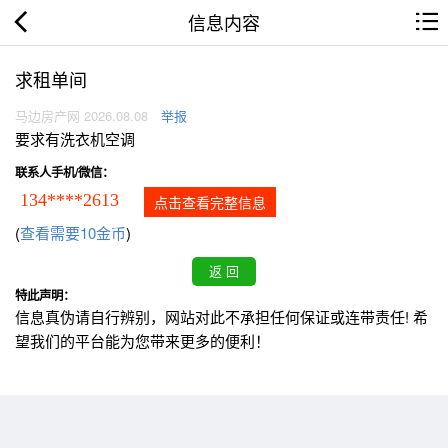
信息内容
求租单间
马边房产网 2026.08.08
举报
要求有洗衣机空调
联系人手机/微信：
134****2613
点击查看完整信息
(
查看需要10金币
)
特此声明：
信息真伪请自行辨别，网站对此不承担任何保证或连带责任! 希
望我们的平台能为您带来更多的便利！