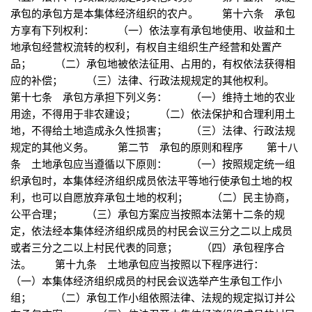
承包的承包方是本集体经济组织的农户。 第十六条 承包
方享有下列权利： （一）依法享有承包地使用、收益和土
地承包经营权流转的权利，有权自主组织生产经营和处置产
品； （二）承包地被依法征用、占用的，有权依法获得相
应的补偿； （三）法律、行政法规规定的其他权利。
第十七条 承包方承担下列义务： （一）维持土地的农业
用途，不得用于非农建设； （二）依法保护和合理利用土
地，不得给土地造成永久性损害； （三）法律、行政法规
规定的其他义务。 第二节 承包的原则和程序 第十八
条 土地承包应当遵循以下原则： （一）按照规定统一组
织承包时，本集体经济组织成员依法平等地行使承包土地的权
利，也可以自愿放弃承包土地的权利； （二）民主协商，
公平合理； （三）承包方案应当按照本法第十二条的规
定，依法经本集体经济组织成员的村民会议三分之二以上成员
或者三分之二以上村民代表的同意； （四）承包程序合
法。 第十九条 土地承包应当按照以下程序进行：
（一）本集体经济组织成员的村民会议选举产生承包工作小
组； （二）承包工作小组依照法律、法规的规定拟订并公