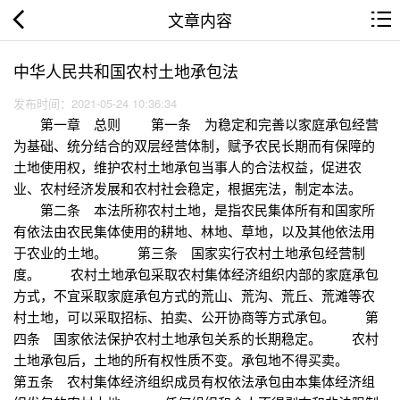
文章内容
中华人民共和国农村土地承包法
发布时间：2021-05-24 10:36:34
第一章 总则 第一条 为稳定和完善以家庭承包经营
为基础、统分结合的双层经营体制，赋予农民长期而有保障的
土地使用权，维护农村土地承包当事人的合法权益，促进农
业、农村经济发展和农村社会稳定，根据宪法，制定本法。
第二条 本法所称农村土地，是指农民集体所有和国家所
有依法由农民集体使用的耕地、林地、草地，以及其他依法用
于农业的土地。 第三条 国家实行农村土地承包经营制
度。 农村土地承包采取农村集体经济组织内部的家庭承包
方式，不宜采取家庭承包方式的荒山、荒沟、荒丘、荒滩等农
村土地，可以采取招标、拍卖、公开协商等方式承包。 第
四条 国家依法保护农村土地承包关系的长期稳定。 农村
土地承包后，土地的所有权性质不变。承包地不得买卖。
第五条 农村集体经济组织成员有权依法承包由本集体经济组