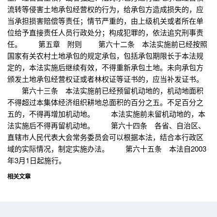
流转等侵害土地承包经营权的行为，给承包方造成损失的，应
当承担损害赔偿等责任；情节严重的，由上级机关或者所在单
位给予直接责任人员行政处分；构成犯罪的，依法追究刑事责
任。 第五章 附则 第六十二条 本法实施前已经按照
国家有关农村土地承包的规定承包，包括承包期限长于本法规
定的，本法实施后继续有效，不得重新承包土地。未向承包方
颁发土地承包经营权证或者林权证等证书的，应当补发证书。
第六十三条 本法实施前已经预留机动地的，机动地面积
不得超过本集体经济组织耕地总面积的百分之五。不足百分之
五的，不得再增加机动地。 本法实施前未留机动地的，本
法实施后不得再留机动地。 第六十四条 各省、自治区、
直辖市人民代表大会常务委员会可以根据本法，结合本行政区
域的实际情况，制定实施办法。 第六十五条 本法自2003
年3月1日起施行。
相关文章