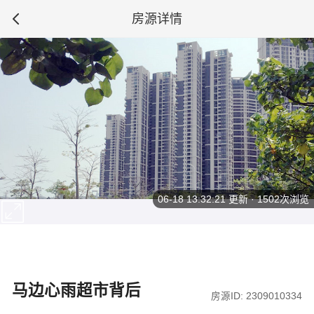
房源详情
06-18 13:32:21
更新 · 1502次浏览
马边心雨超市背后
房源ID: 2309010334