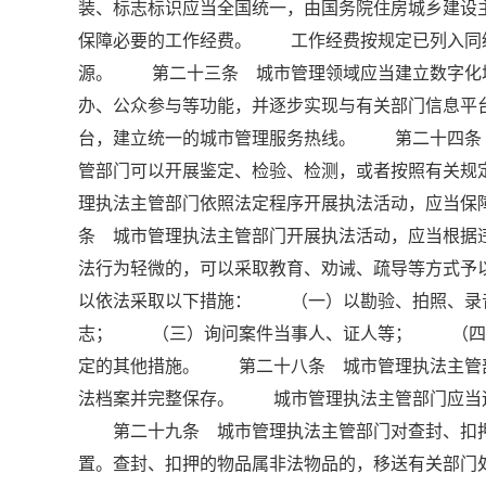
装、标志标识应当全国统一，由国务院住房城乡建
保障必要的工作经费。 工作经费按规定已列入同
源。 第二十三条 城市管理领域应当建立数字化
办、公众参与等功能，并逐步实现与有关部门信息
台，建立统一的城市管理服务热线。 第二十四条
管部门可以开展鉴定、检验、检测，或者按照有关规
理执法主管部门依照法定程序开展执法活动，应当
条 城市管理执法主管部门开展执法活动，应当根
法行为轻微的，可以采取教育、劝诫、疏导等方式
以依法采取以下措施： （一）以勘验、拍照、录
志； （三）询问案件当事人、证人等； （四
定的其他措施。 第二十八条 城市管理执法主管
法档案并完整保存。 城市管理执法主管部门应当
第二十九条 城市管理执法主管部门对查封、扣押
置。查封、扣押的物品属非法物品的，移送有关部