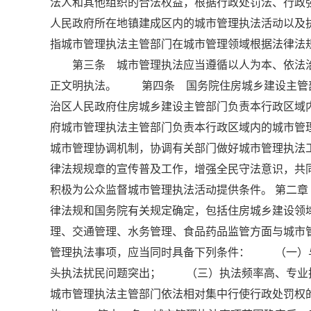
法人和其他组织的合法权益，根据行政处罚法、行
人民政府所在地镇建成区内的城市管理执法活动以
指城市管理执法主管部门在城市管理领域根据法律法
第三条 城市管理执法应当遵循以人为本、依法治
正文明执法。 第四条 国务院住房城乡建设主管
治区人民政府住房城乡建设主管部门负责本行政区
府城市管理执法主管部门负责本行政区域内的城市
城市管理协调机制，协调有关部门做好城市管理执
律法规规章的宣传普及工作，增强全民守法意识，
积极为公众监督城市管理执法活动提供条件。 第二
律法规和国务院有关规定确定，包括住房城乡建设领
理、交通管理、水务管理、食品药品监管方面与城
管理执法事项，应当同时具备下列条件： （一）
头执法扰民问题突出； （三）执法频率高、专
城市管理执法主管部门依法相对集中行使行政处罚权