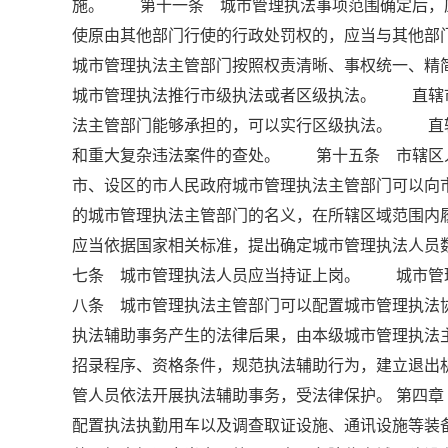
施。 第十一条 城市管理执法事项范围确定后，
使原由其他部门行使的行政处罚权的，应当与其他
城市管理执法主管部门按照权责清晰、事权统一、
城市管理执法推行市级执法或者区级执法。 直辖
法主管部门能够承担的，可以实行区级执法。 直
和重大复杂违法案件的查处。 第十五条 市辖区
市、设区的市人民政府城市管理执法主管部门可以
的城市管理执法主管部门的名义，在所辖区域范围
应当依据国家相关标准，提出确定城市管理执法人
七条 城市管理执法人员应当持证上岗。 城市管
八条 城市管理执法主管部门可以配置城市管理执
执法辅助事务产生的法律后果，由本级城市管理执
招录程序、资格条件，规范执法辅助行为，建立退
管人员依法开展执法辅助事务，受法律保护。 第四
配置执法执勤用车以及调查取证设施、通讯设施等