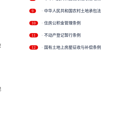
9
· 中华人民共和国农村土地承包法
10
· 住房公积金管理条例
11
· 不动产登记暂行条例
管
12
· 国有土地上房屋征收与补偿条例
规