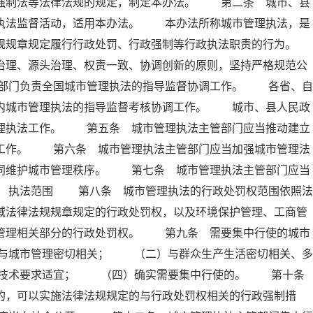
政强制法等法律法规的规定，制定本办法。 第二条 城市、县
及执法监督活动，适用本办法。 本办法所称城市管理执法，是
规规章规定履行行政处罚、行政强制等行政执法职责的行为。
理、源头治理、权责一致、协调创新的原则，坚持严格规范公
部门负责全国城市管理执法的指导监督协调工作。 各省、自
域内城市管理执法的指导监督考核协调工作。 城市、县人民政
管理执法工作。 第五条 城市管理执法主管部门应当推动建立
法工作。 第六条 城市管理执法主管部门应当加强城市管理法
共同维护城市管理秩序。 第七条 城市管理执法主管部门应当
章 执法范围 第八条 城市管理执法的行政处罚权范围依照法
域法律法规规章规定的行政处罚权，以及环境保护管理、工商管
市管理相关部分的行政处罚权。 第九条 需要集中行使的城市
与城市管理密切相关； （二）与群众生产生活密切相关、多
业技术要求适宜； （四）确实需要集中行使的。 第十
的，可以实施法律法规规定的与行政处罚权相关的行政强制措