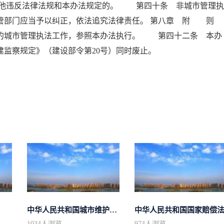
他违反法律法规和本办法规定的。 第四十条 非城市管理执
管部门应当予以纠正，依法追究法律责任。 第八章 附 则
城市管理执法工作，参照本办法执行。 第四十二条 本办
《城建监察规定》（建设部令第20号）同时废止。
中华人民共和国城市维护建设税法
中华人民共和国国家赔偿
1034
人浏览
974
人浏览