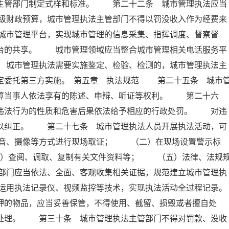
设主管部门制定式样和标准。 第二十二条 城市管理执法应当
级财政预算，城市管理执法主管部门不得以罚没收入作为经费来
城市管理平台，实现城市管理的信息采集、指挥调度、督察督
平台的共享。 城市管理领域应当整合城市管理相关电话服务平
 城市管理执法需要实施鉴定、检验、检测的，城市管理执法主
定委托第三方实施。 第五章 执法规范 第二十五条 城市
保障当事人依法享有的陈述、申辩、听证等权利。 第二十六
据违法行为的性质和危害后果依法给予相应的行政处罚。 对违
予以纠正。 第二十七条 城市管理执法人员开展执法活动，可
音、摄像等方式进行现场取证； （二）在现场设置警示标
）查阅、调取、复制有关文件资料等； （五）法律、法规
部门应当依法、全面、客观收集相关证据，规范建立城市管理执
运用执法记录仪、视频监控等技术，实现执法活动全过程记录。
的物品，应当妥善保管，不得使用、截留、损毁或者擅自处
门处理。 第三十条 城市管理执法主管部门不得对罚款、没收