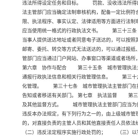
违法所得设定任务和目标。 罚款、没收违法所得
法主管部门应当确定法制审核机构，配备一定比例符
限、执法程序、事实认定、法律适用等方面进行法
应当使用统一格式的行政执法文书。 第三十三
当事人提供送达地址或者同意电子送达的，可以按
邮寄、委托、转交等方式无法送达的，可以通过报
管部门应当通过门户网站、办事窗口等渠道或者场所
第六章 协作与配合 第三十五条 城市管理执法
通报行政执法信息和相关行政管理信息。 第三十
化管理。 第三十七条 城市管理执法主管部门在
告知或者移送有关部门。 第七章 执法监督 第三
及其他监督方式。 城市管理执法主管部门应当为
违反本办法规定，有下列行为之一的，由上级城市管
的，对直接负责的主管人员和其他直接责任人员
（二）违反法定程序实施行政处罚的； （三）以