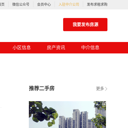
首页
微信公众号
会员中心
入驻中介公司
发布求租求购
我要发布房源
小区信息
房产资讯
中介信息
推荐二手房
更多