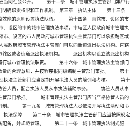
应当向社会公开。 第十二条 城市管理执法主管部门集中行
部门明确职责权限和工作机制。 第三章 执法主体 第十三条
精简效能的原则设置执法队伍。 第十四条 直辖市、设区的市
市、设区的市的城市管理执法事项，市辖区人民政府城市管理执
辖市、设区的市人民政府城市管理执法主管部门可以承担跨区域
人民政府城市管理执法主管部门可以向街道派出执法机构。直辖
向市辖区或者街道派出执法机构。 派出机构以设立该派出机构
内履行城市管理执法职责。 第十六条 城市管理执法主管部门
员数量的合理意见，并按程序报同级编制主管部门审批。 第十
理执法主管部门应当定期开展执法人员的培训和考核。 第十
法协管人员，配合执法人员从事执法辅助事务。 协管人员从事
法主管部门承担。 城市管理执法主管部门应当严格协管人员的
出机制。 第十九条 城市管理执法人员依法开展执法活动和协
章 执法保障 第二十条 城市管理执法主管部门应当按照规定
装备配备，并规范管理。 第二十一条 城市管理执法制式服