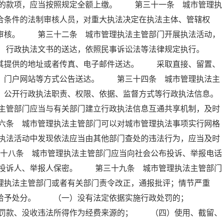
的款项，应当按照规定全额上缴。 第三十一条 城市管理执
合条件的法制审核人员，对重大执法决定在执法主体、管辖权
制审核。 第三十二条 城市管理执法主管部门开展执法活动，
条 行政执法文书的送达，依照民事诉讼法等法律规定执行。
照其提供的地址或者传真、电子邮件送达。 采取直接、留置、
纸、门户网站等方式公告送达。 第三十四条 城市管理执法主
，公开行政执法职责、权限、依据、监督方式等行政执法信息。
主管部门应当与有关部门建立行政执法信息互通共享机制，及时
六条 城市管理执法主管部门可以对城市管理执法事项实行网格
执法活动中发现依法应当由其他部门查处的违法行为，应当及时
十八条 城市管理执法主管部门应当向社会公布投诉、举报电话
投诉人、举报人保密。 第三十九条 城市管理执法主管部门
理执法主管部门或者有关部门责令改正，通报批评；情节严重
依法给予处分。 （一）没有法定依据实施行政处罚的；
罚款、没收违法所得作为经费来源的； （四）使用、截留、