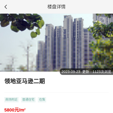
楼盘详情
2023-09-23 更新 · 1123次浏览
领地亚马逊二期
商场附近
普通住宅
在售
5800元/m
2