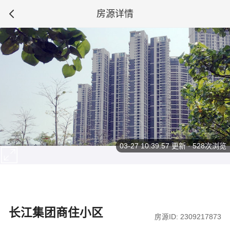
房源详情
03-27 10:39:57
更新 · 528次浏览
长江集团商住小区
房源ID: 2309217873